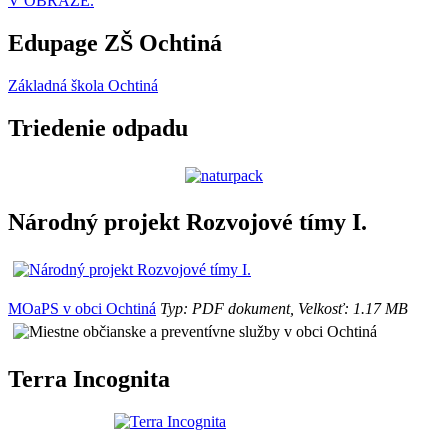
V OBRAZE.
Edupage ZŠ Ochtiná
Základná škola Ochtiná
Triedenie odpadu
Národný projekt Rozvojové tímy I.
MOaPS v obci Ochtiná
Typ: PDF dokument, Velkosť: 1.17 MB
Terra Incognita