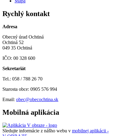
Mapa
Rychlý kontakt
Adresa
Obecný úrad Ochtiná
Ochtiná 52
049 35 Ochtiná
IČO: 00 328 600
Sekretariát
Tel.: 058 / 788 26 70
Starosta obce: 0905 576 994
Email:
obec@obecochtina.sk
Mobilná aplikácia
Sledujte informácie z nášho webu v
mobilnej aplikácii -