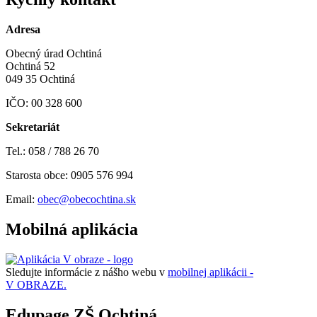
Adresa
Obecný úrad Ochtiná
Ochtiná 52
049 35 Ochtiná
IČO: 00 328 600
Sekretariát
Tel.: 058 / 788 26 70
Starosta obce: 0905 576 994
Email:
obec@obecochtina.sk
Mobilná aplikácia
Sledujte informácie z nášho webu v
mobilnej aplikácii -
V OBRAZE.
Edupage ZŠ Ochtiná