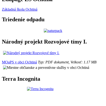
Základná škola Ochtiná
Triedenie odpadu
Národný projekt Rozvojové tímy I.
MOaPS v obci Ochtiná
Typ: PDF dokument, Velkosť: 1.17 MB
Terra Incognita