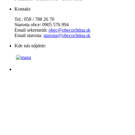
Kontakt:
Tel.: 058 / 788 26 70
Starosta obce: 0905 576 994
Email sekretariát:
obec@obecochtina.sk
Email starosta:
starosta@obecochtina.sk
Kde nás nájdete: