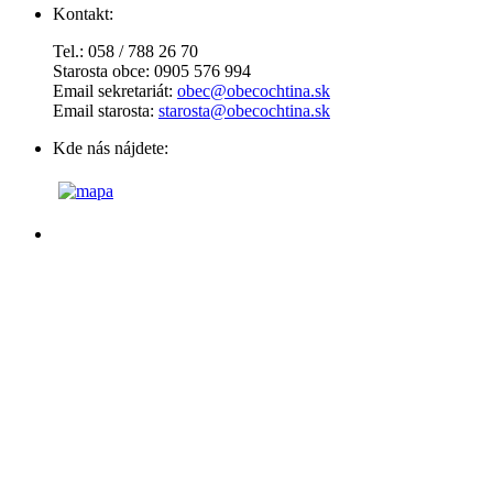
Kontakt:
Tel.: 058 / 788 26 70
Starosta obce: 0905 576 994
Email sekretariát:
obec@obecochtina.sk
Email starosta:
starosta@obecochtina.sk
Kde nás nájdete: