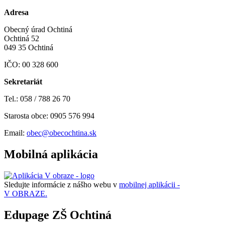
Adresa
Obecný úrad Ochtiná
Ochtiná 52
049 35 Ochtiná
IČO: 00 328 600
Sekretariát
Tel.: 058 / 788 26 70
Starosta obce: 0905 576 994
Email:
obec@obecochtina.sk
Mobilná aplikácia
Sledujte informácie z nášho webu v
mobilnej aplikácii -
V OBRAZE.
Edupage ZŠ Ochtiná