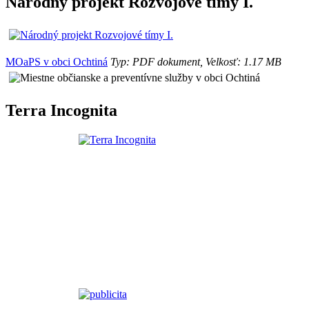
Národný projekt Rozvojové tímy I.
MOaPS v obci Ochtiná
Typ: PDF dokument, Velkosť: 1.17 MB
Terra Incognita