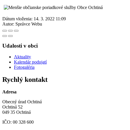
Dátum vloženia:
14. 3. 2022 11:09
Autor:
Správce Webu
Udalosti v obci
Aktuality
Kalendár podujatí
Fotogaléria
Rychlý kontakt
Adresa
Obecný úrad Ochtiná
Ochtiná 52
049 35 Ochtiná
IČO: 00 328 600