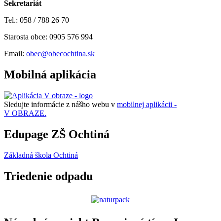
Sekretariát
Tel.: 058 / 788 26 70
Starosta obce: 0905 576 994
Email:
obec@obecochtina.sk
Mobilná aplikácia
Sledujte informácie z nášho webu v
mobilnej aplikácii -
V OBRAZE.
Edupage ZŠ Ochtiná
Základná škola Ochtiná
Triedenie odpadu