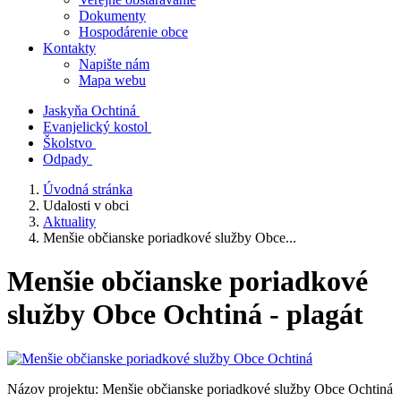
Dokumenty
Hospodárenie obce
Kontakty
Napište nám
Mapa webu
Jaskyňa Ochtiná
Evanjelický kostol
Školstvo
Odpady
Úvodná stránka
Udalosti v obci
Aktuality
Menšie občianske poriadkové služby Obce...
Menšie občianske poriadkové
služby Obce Ochtiná - plagát
Názov projektu: Menšie občianske poriadkové služby Obce Ochtiná