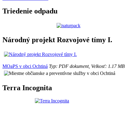
Triedenie odpadu
Národný projekt Rozvojové tímy I.
MOaPS v obci Ochtiná
Typ: PDF dokument, Velkosť: 1.17 MB
Terra Incognita