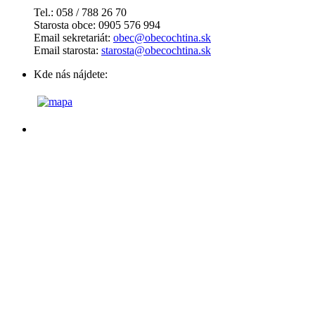
Tel.: 058 / 788 26 70
Starosta obce: 0905 576 994
Email sekretariát:
obec@obecochtina.sk
Email starosta:
starosta@obecochtina.sk
Kde nás nájdete: