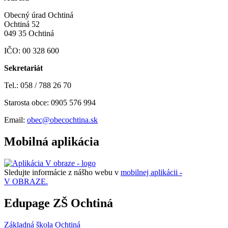
Obecný úrad Ochtiná
Ochtiná 52
049 35 Ochtiná
IČO: 00 328 600
Sekretariát
Tel.: 058 / 788 26 70
Starosta obce: 0905 576 994
Email:
obec@obecochtina.sk
Mobilná aplikácia
Sledujte informácie z nášho webu v
mobilnej aplikácii -
V OBRAZE.
Edupage ZŠ Ochtiná
Základná škola Ochtiná