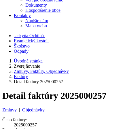
Dokumenty
Hospodárenie obce
Kontakty
Napište nám
Mapa webu
Jaskyňa Ochtiná
Evanjelický kostol
Školstvo
Odpady
Úvodná stránka
Zverejňovanie
Zmluvy, Faktúry, Objednávky
Faktúry
Detail faktúry 2025000257
Detail faktúry 2025000257
Zmluvy
|
Objednávky
Číslo faktúry:
2025000257