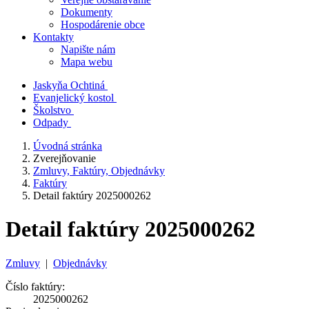
Dokumenty
Hospodárenie obce
Kontakty
Napište nám
Mapa webu
Jaskyňa Ochtiná
Evanjelický kostol
Školstvo
Odpady
Úvodná stránka
Zverejňovanie
Zmluvy, Faktúry, Objednávky
Faktúry
Detail faktúry 2025000262
Detail faktúry 2025000262
Zmluvy
|
Objednávky
Číslo faktúry:
2025000262