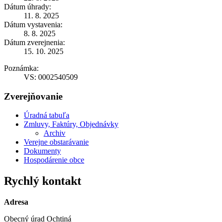
Dátum úhrady:
11. 8. 2025
Dátum vystavenia:
8. 8. 2025
Dátum zverejnenia:
15. 10. 2025
Poznámka:
VS: 0002540509
Zverejňovanie
Úradná tabuľa
Zmluvy, Faktúry, Objednávky
Archiv
Verejne obstarávanie
Dokumenty
Hospodárenie obce
Rychlý kontakt
Adresa
Obecný úrad Ochtiná