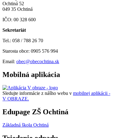
Ochtiná 52
049 35 Ochtiná
IČO: 00 328 600
Sekretariát
Tel.: 058 / 788 26 70
Starosta obce: 0905 576 994
Email:
obec@obecochtina.sk
Mobilná aplikácia
Sledujte informácie z nášho webu v
mobilnej aplikácii -
V OBRAZE.
Edupage ZŠ Ochtiná
Základná škola Ochtiná
Triedenie odpadu