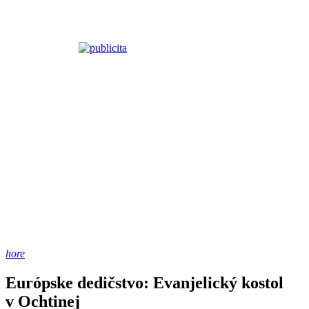
hore
Európske dedičstvo: Evanjelický kostol
v Ochtinej