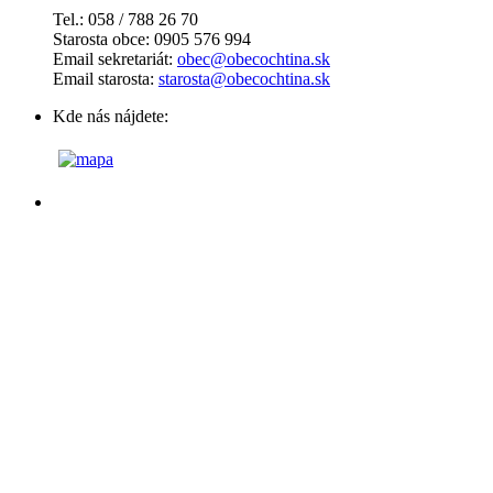
Tel.: 058 / 788 26 70
Starosta obce: 0905 576 994
Email sekretariát:
obec@obecochtina.sk
Email starosta:
starosta@obecochtina.sk
Kde nás nájdete: