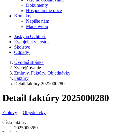
Dokumenty
Hospodárenie obce
Kontakty
Napište nám
Mapa webu
Jaskyňa Ochtiná
Evanjelický kostol
Školstvo
Odpady
Úvodná stránka
Zverejňovanie
Zmluvy, Faktúry, Objednávky
Faktúry
Detail faktúry 2025000280
Detail faktúry 2025000280
Zmluvy
|
Objednávky
Číslo faktúry:
2025000280