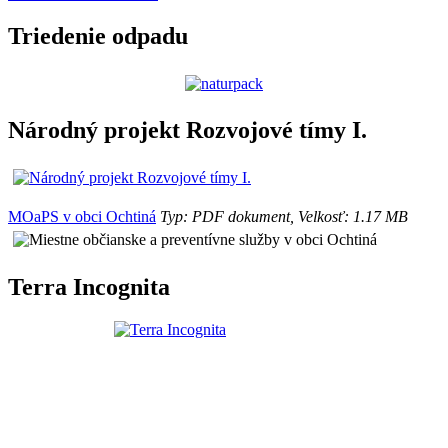
Triedenie odpadu
Národný projekt Rozvojové tímy I.
MOaPS v obci Ochtiná
Typ: PDF dokument, Velkosť: 1.17 MB
Terra Incognita