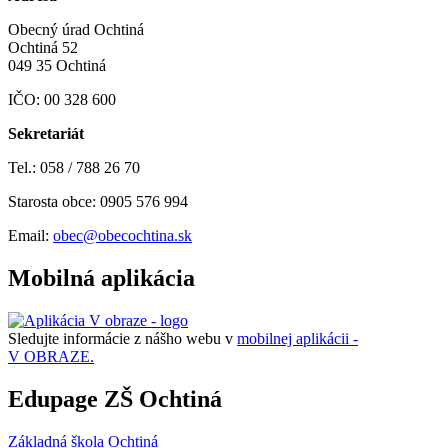
Obecný úrad Ochtiná
Ochtiná 52
049 35 Ochtiná
IČO: 00 328 600
Sekretariát
Tel.: 058 / 788 26 70
Starosta obce: 0905 576 994
Email:
obec@obecochtina.sk
Mobilná aplikácia
Sledujte informácie z nášho webu v
mobilnej aplikácii -
V OBRAZE.
Edupage ZŠ Ochtiná
Základná škola Ochtiná