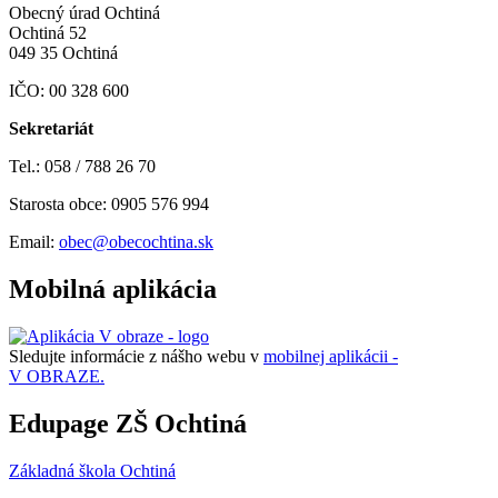
Obecný úrad Ochtiná
Ochtiná 52
049 35 Ochtiná
IČO: 00 328 600
Sekretariát
Tel.: 058 / 788 26 70
Starosta obce: 0905 576 994
Email:
obec@obecochtina.sk
Mobilná aplikácia
Sledujte informácie z nášho webu v
mobilnej aplikácii -
V OBRAZE.
Edupage ZŠ Ochtiná
Základná škola Ochtiná