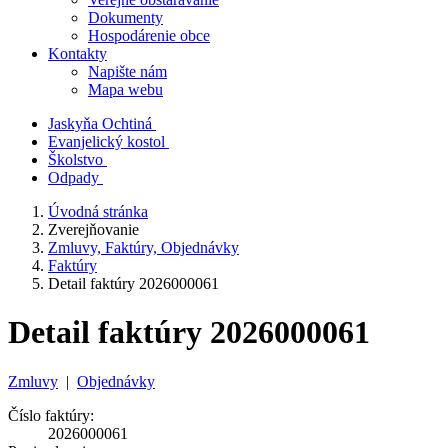
Dokumenty
Hospodárenie obce
Kontakty
Napište nám
Mapa webu
Jaskyňa Ochtiná
Evanjelický kostol
Školstvo
Odpady
Úvodná stránka
Zverejňovanie
Zmluvy, Faktúry, Objednávky
Faktúry
Detail faktúry 2026000061
Detail faktúry 2026000061
Zmluvy
|
Objednávky
Číslo faktúry:
2026000061