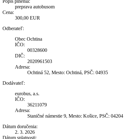
Popis plnenia:
preprava autobusom
Cena:
300,00 EUR
Odberateľ:
Obec Ochtina
IČO:
00328600
DIČ:
2020961503
Adresa:
Ochtiná 52, Mesto: Ochtiná, PSČ: 04935
Dodávateľ:
eurobus, a.s.
IČO:
36211079
Adresa:
Staničné námestie 9, Mesto: Košice, PSČ: 04204
Dátum doručenia:
2. 3. 2026
Dátum splatnosti: