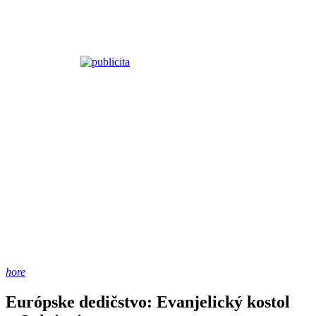
hore
Európske dedičstvo: Evanjelický kostol