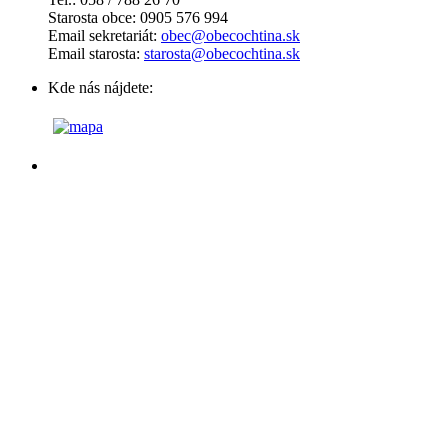
Starosta obce: 0905 576 994
Email sekretariát:
obec@obecochtina.sk
Email starosta:
starosta@obecochtina.sk
Kde nás nájdete: