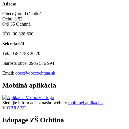
Adresa
Obecný úrad Ochtiná
Ochtiná 52
049 35 Ochtiná
IČO: 00 328 600
Sekretariát
Tel.: 058 / 788 26 70
Starosta obce: 0905 576 994
Email:
obec@obecochtina.sk
Mobilná aplikácia
Sledujte informácie z nášho webu v
mobilnej aplikácii -
V OBRAZE.
Edupage ZŠ Ochtiná