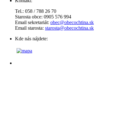
Kontakt:
Tel.: 058 / 788 26 70
Starosta obce: 0905 576 994
Email sekretariát:
obec@obecochtina.sk
Email starosta:
starosta@obecochtina.sk
Kde nás nájdete: