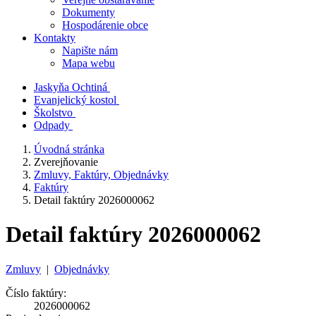
Dokumenty
Hospodárenie obce
Kontakty
Napište nám
Mapa webu
Jaskyňa Ochtiná
Evanjelický kostol
Školstvo
Odpady
Úvodná stránka
Zverejňovanie
Zmluvy, Faktúry, Objednávky
Faktúry
Detail faktúry 2026000062
Detail faktúry 2026000062
Zmluvy
|
Objednávky
Číslo faktúry:
2026000062