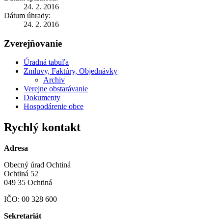
24. 2. 2016
Dátum úhrady:
24. 2. 2016
Zverejňovanie
Úradná tabuľa
Zmluvy, Faktúry, Objednávky
Archiv
Verejne obstarávanie
Dokumenty
Hospodárenie obce
Rychlý kontakt
Adresa
Obecný úrad Ochtiná
Ochtiná 52
049 35 Ochtiná
IČO: 00 328 600
Sekretariát