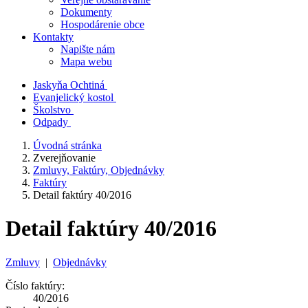
Dokumenty
Hospodárenie obce
Kontakty
Napište nám
Mapa webu
Jaskyňa Ochtiná
Evanjelický kostol
Školstvo
Odpady
Úvodná stránka
Zverejňovanie
Zmluvy, Faktúry, Objednávky
Faktúry
Detail faktúry 40/2016
Detail faktúry 40/2016
Zmluvy
|
Objednávky
Číslo faktúry:
40/2016