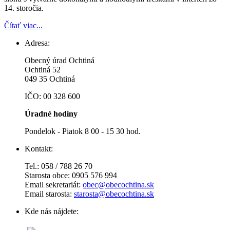
14. storočia.
Čítať viac...
Adresa:
Obecný úrad Ochtiná
Ochtiná 52
049 35 Ochtiná
IČO: 00 328 600
Úradné hodiny
Pondelok - Piatok 8 00 - 15 30 hod.
Kontakt:
Tel.: 058 / 788 26 70
Starosta obce: 0905 576 994
Email sekretariát:
obec@obecochtina.sk
Email starosta:
starosta@obecochtina.sk
Kde nás nájdete: