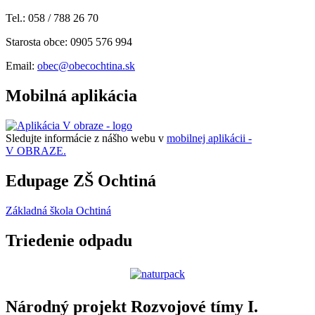
Tel.: 058 / 788 26 70
Starosta obce: 0905 576 994
Email:
obec@obecochtina.sk
Mobilná aplikácia
Sledujte informácie z nášho webu v
mobilnej aplikácii -
V OBRAZE.
Edupage ZŠ Ochtiná
Základná škola Ochtiná
Triedenie odpadu
Národný projekt Rozvojové tímy I.