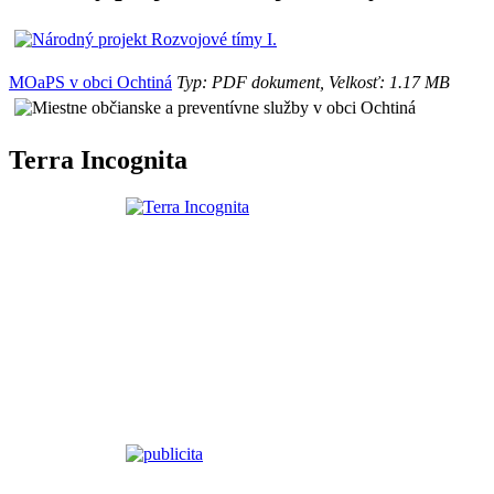
MOaPS v obci Ochtiná
Typ: PDF dokument, Velkosť: 1.17 MB
Terra Incognita