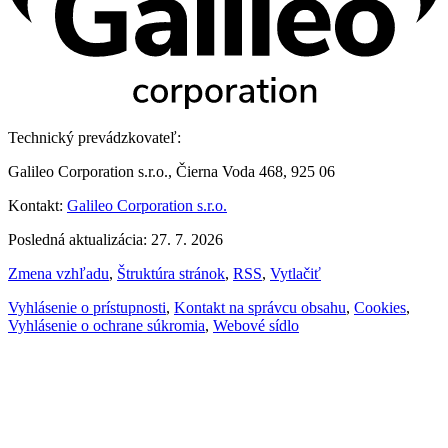
Technický prevádzkovateľ:
Galileo Corporation s.r.o., Čierna Voda 468, 925 06
Kontakt:
Galileo Corporation s.r.o.
Posledná aktualizácia: 27. 7. 2026
Zmena vzhľadu
,
Štruktúra stránok
,
RSS
,
Vytlačiť
Vyhlásenie o prístupnosti
,
Kontakt na správcu obsahu
,
Cookies
,
Vyhlásenie o ochrane súkromia
,
Webové sídlo