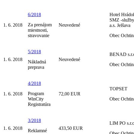
6/2018
Hotel Hrádo
SMZ -služby
Za prenájom
1. 6. 2018
Neuvedené
a.s. Jelšava
miestnosti,
stravovanie
Obec Ochtin
5/2018
BENAD s.r.
1. 6. 2018
Neuvedené
Nákladná
Obec Ochtin
preprava
4/2018
TOPSET
Program
1. 6. 2018
72,00 EUR
WinCity
Obec Ochtin
Registratúra
3/2018
LIM PO s.r.
1. 6. 2018
433,50 EUR
Reklamné
Obec Ochtin