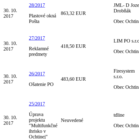
28/2017
JML- D Joze
30. 10.
Drobňák
863,32 EUR
Plastové okná
2017
Pošta
Obec Ochtin
27/2017
LIM PO s.r.
30. 10.
418,50 EUR
Reklamné
2017
Obec Ochtin
predmety
Firesystem
26/2017
30. 10.
s.r.o.
483,60 EUR
2017
Ošatenie PO
Obec Ochtin
25/2017
Úprava
tdline
30. 10.
projektu
Neuvedené
2017
"Multifunkčné
Obec Ochtin
ihrisko v
Ochtinej"