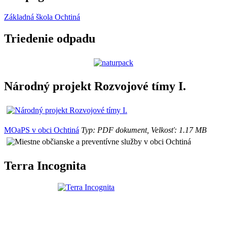
Základná škola Ochtiná
Triedenie odpadu
Národný projekt Rozvojové tímy I.
MOaPS v obci Ochtiná
Typ: PDF dokument, Velkosť: 1.17 MB
Terra Incognita