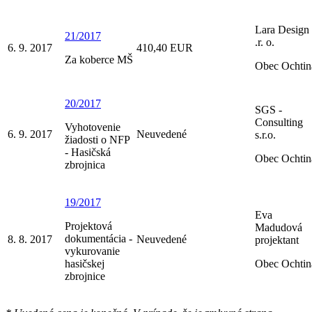
Lara Design 
21/2017
.r. o.
6. 9. 2017
410,40 EUR
Za koberce MŠ
Obec Ochtin
20/2017
SGS -
Consulting
Vyhotovenie
6. 9. 2017
Neuvedené
s.r.o.
žiadosti o NFP
- Hasičská
Obec Ochtin
zbrojnica
19/2017
Eva
Projektová
Madudová
dokumentácia -
8. 8. 2017
Neuvedené
projektant
vykurovanie
hasičskej
Obec Ochtin
zbrojnice