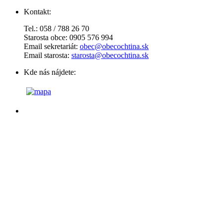
Kontakt:
Tel.: 058 / 788 26 70
Starosta obce: 0905 576 994
Email sekretariát:
obec@obecochtina.sk
Email starosta:
starosta@obecochtina.sk
Kde nás nájdete: