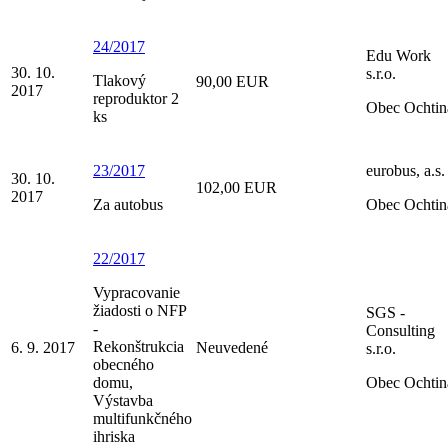
24/2017
Edu Work
30. 10.
s.r.o.
Tlakový
90,00 EUR
2017
reproduktor 2
Obec Ochtin
ks
23/2017
eurobus, a.s.
30. 10.
102,00 EUR
2017
Za autobus
Obec Ochtin
22/2017
Vypracovanie
žiadosti o NFP
SGS -
-
Consulting
Rekonštrukcia
6. 9. 2017
Neuvedené
s.r.o.
obecného
domu,
Obec Ochtin
Výstavba
multifunkčného
ihriska