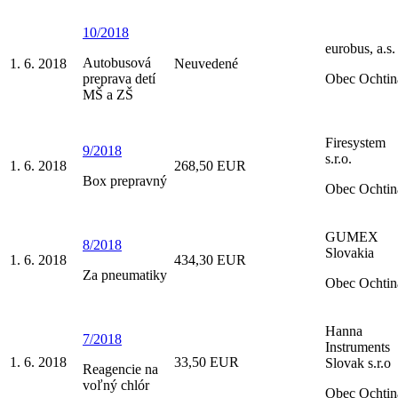
10/2018
eurobus, a.s.
Autobusová
1. 6. 2018
Neuvedené
preprava detí
Obec Ochtin
MŠ a ZŠ
Firesystem
9/2018
s.r.o.
1. 6. 2018
268,50 EUR
Box prepravný
Obec Ochtin
GUMEX
8/2018
Slovakia
1. 6. 2018
434,30 EUR
Za pneumatiky
Obec Ochtin
Hanna
7/2018
Instruments
1. 6. 2018
33,50 EUR
Slovak s.r.o
Reagencie na
voľný chlór
Obec Ochtin