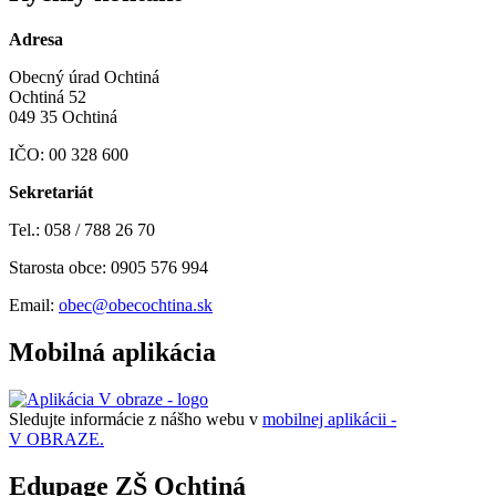
Adresa
Obecný úrad Ochtiná
Ochtiná 52
049 35 Ochtiná
IČO: 00 328 600
Sekretariát
Tel.: 058 / 788 26 70
Starosta obce: 0905 576 994
Email:
obec@obecochtina.sk
Mobilná aplikácia
Sledujte informácie z nášho webu v
mobilnej aplikácii -
V OBRAZE.
Edupage ZŠ Ochtiná