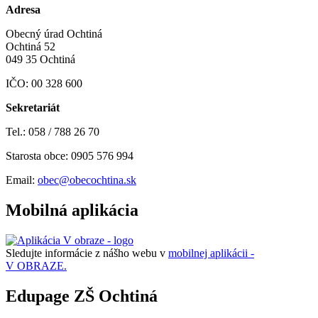
Adresa
Obecný úrad Ochtiná
Ochtiná 52
049 35 Ochtiná
IČO: 00 328 600
Sekretariát
Tel.: 058 / 788 26 70
Starosta obce: 0905 576 994
Email:
obec@obecochtina.sk
Mobilná aplikácia
Sledujte informácie z nášho webu v
mobilnej aplikácii -
V OBRAZE.
Edupage ZŠ Ochtiná