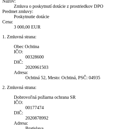
Názov:
Zmluva o poskytnutí dotácie z prostriedkov DPO
Predmet zmluvy:
Poskytnutie dotácie
Cena:
3 000,00 EUR
1. Zmluvná strana:
Obec Ochtina
IČO:
00328600
DIČ:
2020961503
Adresa:
Ochtiná 52, Mesto: Ochtiná, PSČ: 04935
2. Zmluvná strana:
Dobrovoľná požiarna ochrana SR
IČO:
00177474
DIČ:
2020878992
Adresa:
Bratislava