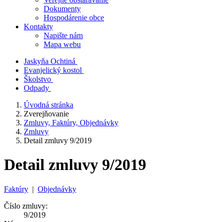
Dokumenty
Hospodárenie obce
Kontakty
Napište nám
Mapa webu
Jaskyňa Ochtiná
Evanjelický kostol
Školstvo
Odpady
Úvodná stránka
Zverejňovanie
Zmluvy, Faktúry, Objednávky
Zmluvy
Detail zmluvy 9/2019
Detail zmluvy 9/2019
Faktúry
|
Objednávky
Číslo zmluvy:
9/2019