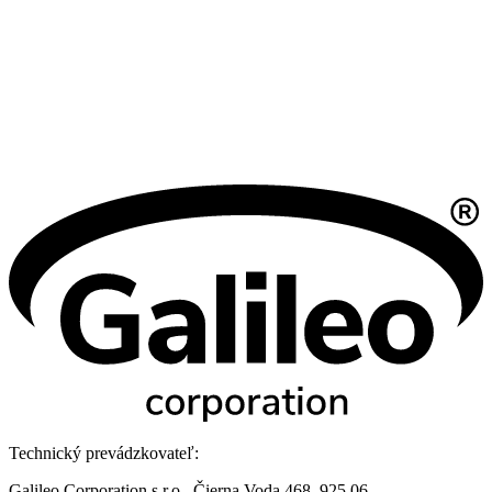
Technický prevádzkovateľ:
Galileo Corporation s.r.o., Čierna Voda 468, 925 06