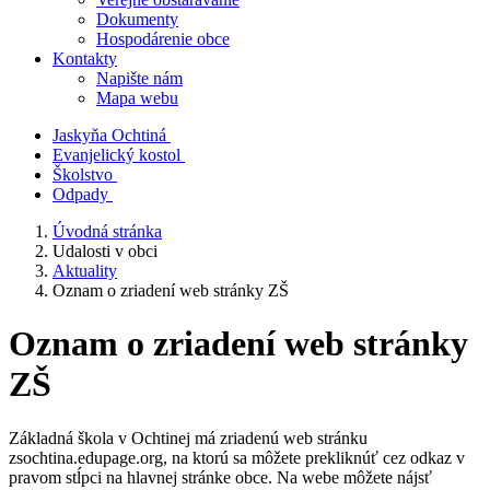
Dokumenty
Hospodárenie obce
Kontakty
Napište nám
Mapa webu
Jaskyňa Ochtiná
Evanjelický kostol
Školstvo
Odpady
Úvodná stránka
Udalosti v obci
Aktuality
Oznam o zriadení web stránky ZŠ
Oznam o zriadení web stránky
ZŠ
Základná škola v Ochtinej má zriadenú web stránku
zsochtina.edupage.org, na ktorú sa môžete prekliknúť cez odkaz v
pravom stĺpci na hlavnej stránke obce. Na webe môžete nájsť