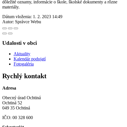
dôležité oznamy, informácie o škole, školské dokumenty a rôzne
materiály.
Dátum vloženia:
1. 2. 2023 14:49
Autor:
Správce Webu
Udalosti v obci
Aktuality
Kalendár podujatí
Fotogaléria
Rychlý kontakt
Adresa
Obecný úrad Ochtiná
Ochtiná 52
049 35 Ochtiná
IČO: 00 328 600