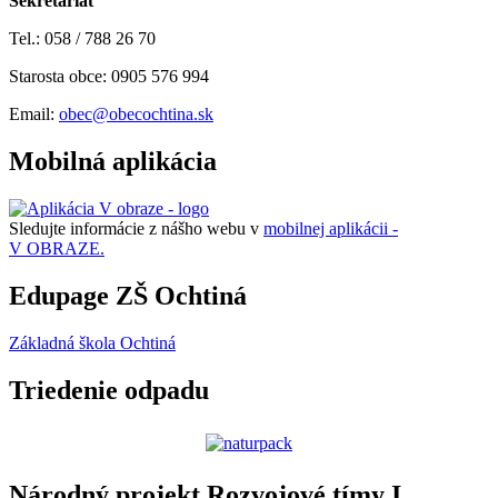
Sekretariát
Tel.: 058 / 788 26 70
Starosta obce: 0905 576 994
Email:
obec@obecochtina.sk
Mobilná aplikácia
Sledujte informácie z nášho webu v
mobilnej aplikácii -
V OBRAZE.
Edupage ZŠ Ochtiná
Základná škola Ochtiná
Triedenie odpadu
Národný projekt Rozvojové tímy I.