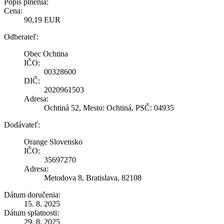
Popis plnenia:
Cena:
90,19 EUR
Odberateľ:
Obec Ochtina
IČO:
00328600
DIČ:
2020961503
Adresa:
Ochtiná 52, Mesto: Ochtiná, PSČ: 04935
Dodávateľ:
Orange Slovensko
IČO:
35697270
Adresa:
Metodova 8, Bratislava, 82108
Dátum doručenia:
15. 8. 2025
Dátum splatnosti:
29. 8. 2025