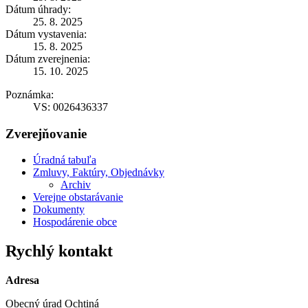
Dátum úhrady:
25. 8. 2025
Dátum vystavenia:
15. 8. 2025
Dátum zverejnenia:
15. 10. 2025
Poznámka:
VS: 0026436337
Zverejňovanie
Úradná tabuľa
Zmluvy, Faktúry, Objednávky
Archiv
Verejne obstarávanie
Dokumenty
Hospodárenie obce
Rychlý kontakt
Adresa
Obecný úrad Ochtiná