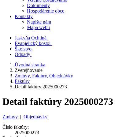
Dokumenty
Hospodárenie obce
Kontakty
Napište nám
Mapa webu
Jaskyňa Ochtiná
Evanjelický kostol
Školstvo
Odpady
Úvodná stránka
Zverejňovanie
Zmluvy, Faktúry, Objednávky
Faktúry
Detail faktúry 2025000273
Detail faktúry 2025000273
Zmluvy
|
Objednávky
Číslo faktúry:
2025000273