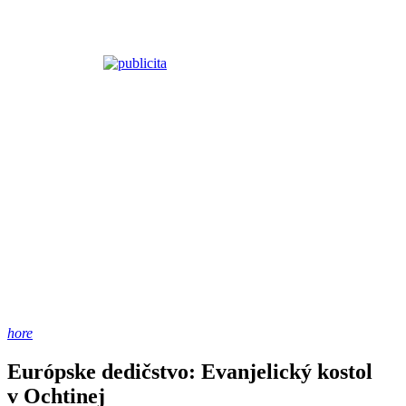
hore
Európske dedičstvo: Evanjelický kostol
v Ochtinej