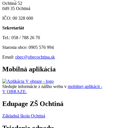
Ochtiná 52
049 35 Ochtiná
IČO: 00 328 600
Sekretariát
Tel.: 058 / 788 26 70
Starosta obce: 0905 576 994
Email:
obec@obecochtina.sk
Mobilná aplikácia
Sledujte informácie z nášho webu v
mobilnej aplikácii -
V OBRAZE.
Edupage ZŠ Ochtiná
Základná škola Ochtiná
Triedenie odpadu